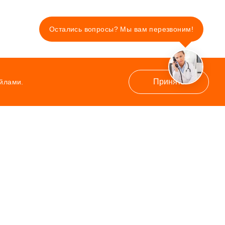
Остались вопросы? Мы вам перезвоним!
Принять
айлами.
Контакты