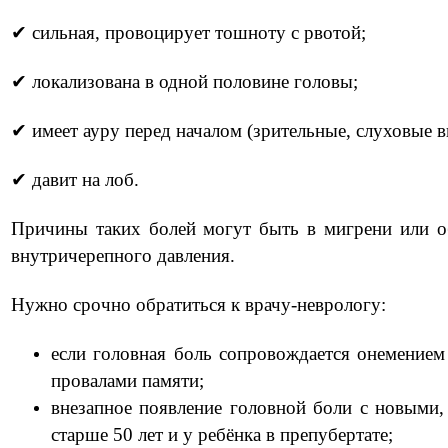
✔
сильная, провоцирует тошноту с рвотой;
⠀
✔
локализована в одной половине головы;
⠀
✔
имеет ауру перед началом (зрительные, слуховые 
✔
давит на лоб.
⠀
Причины таких болей могут быть в мигрени или о
внутричерепного давления.
⠀
Нужно срочно обратиться к врачу-неврологу:
⠀
если головная боль сопровождается онемением 
провалами памяти;
⠀
внезапное появление головной боли с новыми
старше 50 лет и у ребёнка в препубертате;
⠀