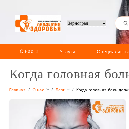
О нас
Услуги
Специалист
Когда головная бол
Главная
О нас
Блог
Когда головная боль дол