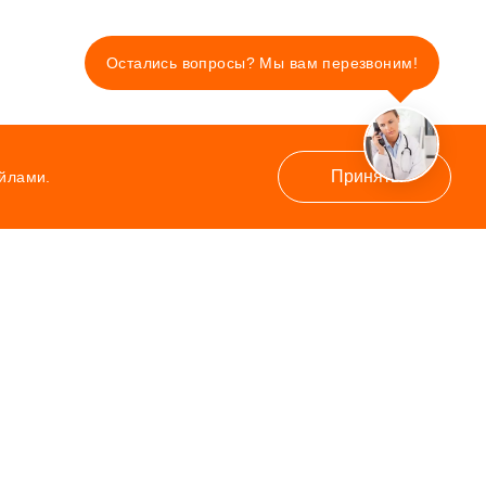
Остались вопросы? Мы вам перезвоним!
Принять
айлами.
Контакты