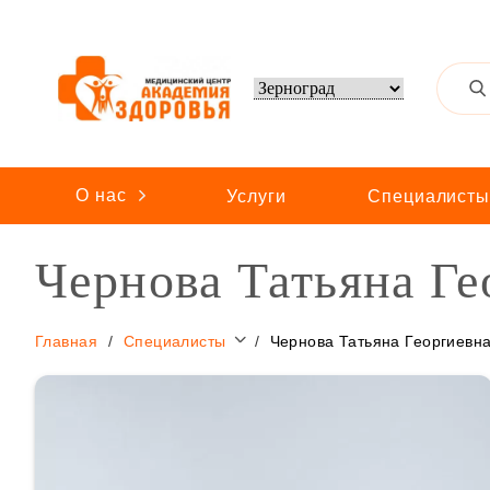
О нас
Услуги
Специалист
Чернова Татьяна Ге
Главная
Специалисты
Чернова Татьяна Георгиевн