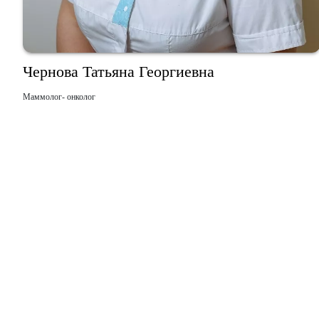
Чернова Татьяна Георгиевна
Маммолог- онколог