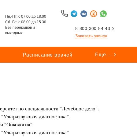
Пн.-Пт. с 07.00 до 18.00
Сб.-Вс. с 08.00 до 15.30
Без перерывов и
8-800-300-84-43
выходных
Заказать звонок
Еще...
ы
Расписание врачей
ерситет по специальности "Лечебное дело".
"Ультразвуковая диагностика".
и "Онкология".
"Ультразвуковая диагностика"