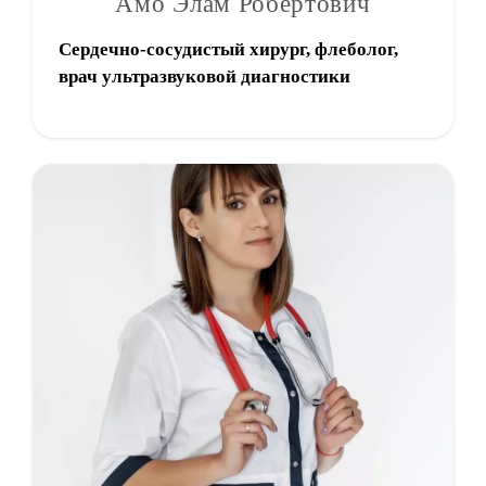
Амо Элам Робертович
Сердечно-сосудистый хирург, флеболог,
врач ультразвуковой диагностики