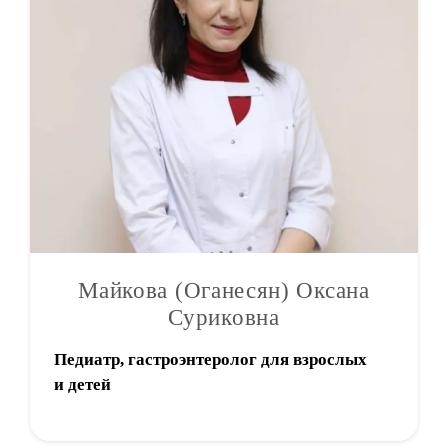
Майкова (Оганесян) Оксана
Суриковна
Педиатр, гастроэнтеролог для взрослых
и детей