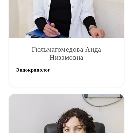
Гюльмагомедова Аида
Низамовна
Эндокринолог