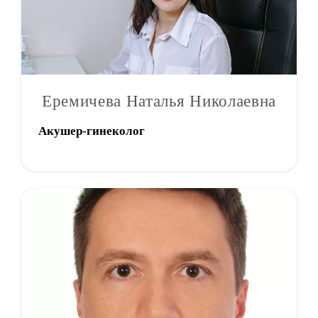
Еремичева Наталья Николаевна
Акушер-гинеколог