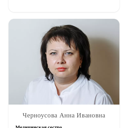
Черноусова Анна Ивановна
Медицинская сестра