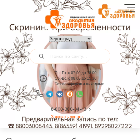
Пн.-Пт. с 07.00 до 18.00
Сб.-Вс. с 08.00 до 15.30
Без перерывов и выходных
8-800-300-84-43
Заказать звонок