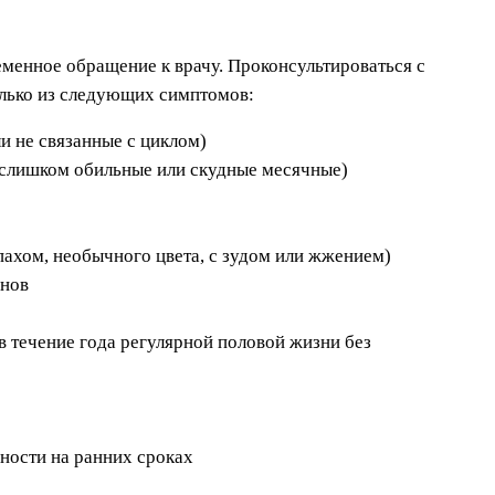
еменное обращение к врачу. Проконсультироваться с
олько из следующих симптомов:
и не связанные с циклом)
 слишком обильные или скудные месячные)
пахом, необычного цвета, с зудом или жжением)
анов
в течение года регулярной половой жизни без
ости на ранних сроках