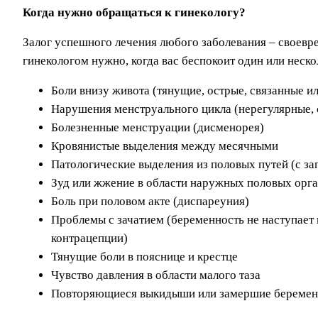
Когда нужно обращаться к гинекологу?
Залог успешного лечения любого заболевания – своевр
гинекологом нужно, когда вас беспокоит один или неск
Боли внизу живота (тянущие, острые, связанные ил
Нарушения менструального цикла (нерегулярные,
Болезненные менструации (дисменорея)
Кровянистые выделения между месячными
Патологические выделения из половых путей (с за
Зуд или жжение в области наружных половых орг
Боль при половом акте (диспареуния)
Проблемы с зачатием (беременность не наступает 
контрацепции)
Тянущие боли в пояснице и крестце
Чувство давления в области малого таза
Повторяющиеся выкидыши или замершие беременн