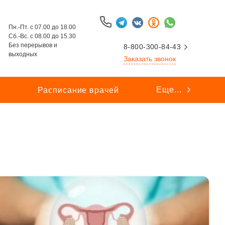
Пн.-Пт. с 07.00 до 18.00
Сб.-Вс. с 08.00 до 15.30
Без перерывов и
8-800-300-84-43
выходных
Заказать звонок
Еще...
ы
Расписание врачей