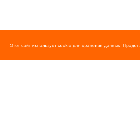
Этот сайт использует cookie для хранения данных. Продол
Навигация
О нас
Услуги