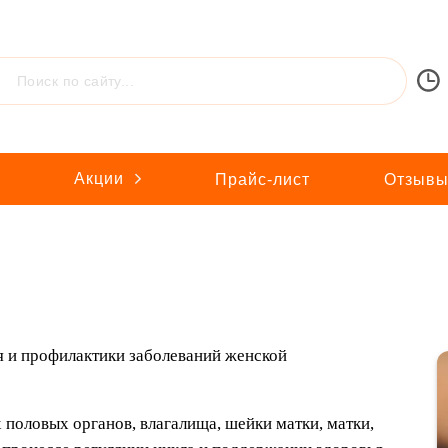
Акции
ы
Прайс-лист
Отзыв
я и профилактики заболеваний женской
половых органов, влагалища, шейки матки, матки,