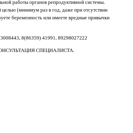
льной работы органов репродуктивной системы.
 целью (минимум раз в год, даже при отсутствии
ируете беременность или имеете вредные привычки
003008443, 8(86359) 41991, 89298027222
ОНСУЛЬТАЦИЯ СПЕЦИАЛИСТА.