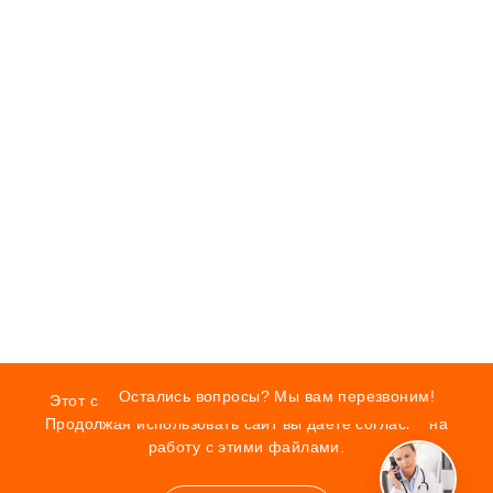
Остались вопросы? Мы вам перезвоним!
Этот сайт использует cookie для хранения данных.
Продолжая использовать сайт вы даете согласие на
работу с этими файлами.